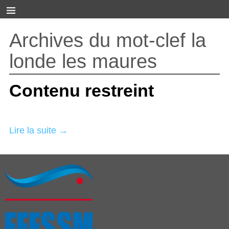
Archives du mot-clef
la
londe les maures
Contenu restreint
Lire la suite →