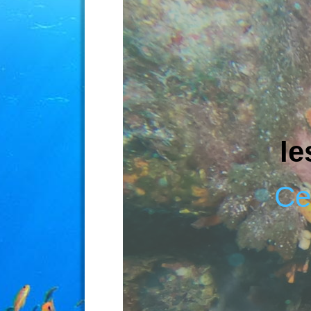
le
Ce