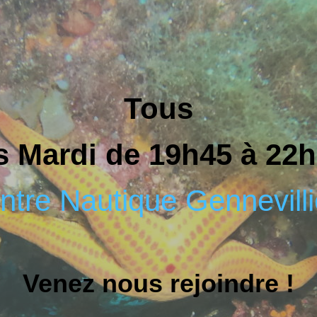
Tous
s Mardi de 19h45 à 22
ntre Nautique Gennevilli
Venez nous rejoindre !