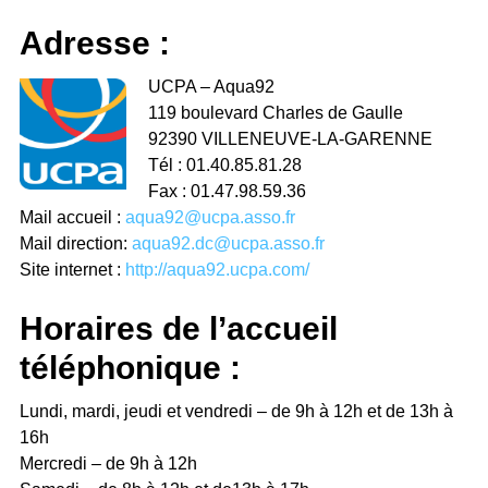
Adresse :
UCPA – Aqua92
119 boulevard Charles de Gaulle
92390 VILLENEUVE-LA-GARENNE
Tél : 01.40.85.81.28
Fax : 01.47.98.59.36
Mail accueil :
aqua92@ucpa.asso.fr
Mail direction:
aqua92.dc@ucpa.asso.fr
Site internet :
http://aqua92.ucpa.com/
Horaires de l’accueil
téléphonique :
Lundi, mardi, jeudi et vendredi – de 9h à 12h et de 13h à
16h
Mercredi – de 9h à 12h