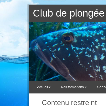
Club de plongée 
Accueil
Nos formations
Conne
Contenu restreint