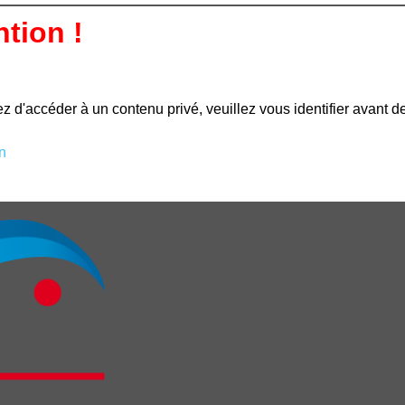
ntion !
z d'accéder à un contenu privé, veuillez vous identifier avant d
n