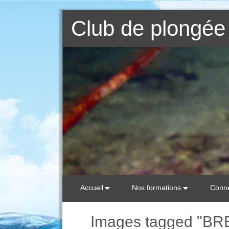
Club de plongée 
Accueil
Nos formations
Conne
Images tagged "B