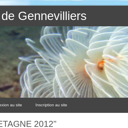
de Gennevilliers
xion au site
Inscription au site
RETAGNE 2012"