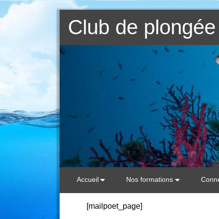
Club de plongée 
Accueil
Nos formations
Conne
[mailpoet_page]