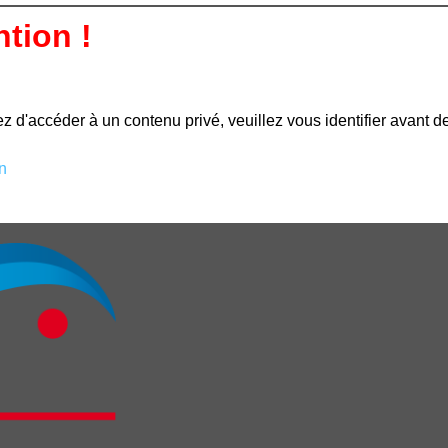
ntion !
z d'accéder à un contenu privé, veuillez vous identifier avant d
n