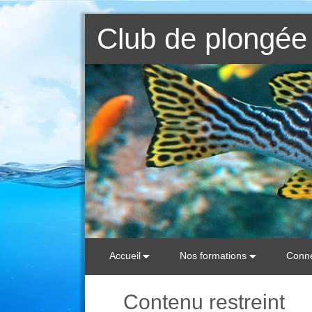
Club de plongée 
Accueil
Nos formations
Conne
Contenu restreint